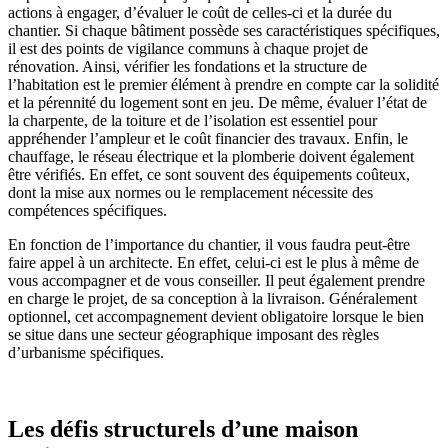
actions à engager, d’évaluer le coût de celles-ci et la durée du
chantier. Si chaque bâtiment possède ses caractéristiques spécifiques,
il est des points de vigilance communs à chaque projet de
rénovation. Ainsi, vérifier les fondations et la structure de
l’habitation est le premier élément à prendre en compte car la solidité
et la pérennité du logement sont en jeu. De même, évaluer l’état de
la charpente, de la toiture et de l’isolation est essentiel pour
appréhender l’ampleur et le coût financier des travaux. Enfin, le
chauffage, le réseau électrique et la plomberie doivent également
être vérifiés. En effet, ce sont souvent des équipements coûteux,
dont la mise aux normes ou le remplacement nécessite des
compétences spécifiques.
En fonction de l’importance du chantier, il vous faudra peut-être
faire appel à un architecte. En effet, celui-ci est le plus à même de
vous accompagner et de vous conseiller. Il peut également prendre
en charge le projet, de sa conception à la livraison. Généralement
optionnel, cet accompagnement devient obligatoire lorsque le bien
se situe dans une secteur géographique imposant des règles
d’urbanisme spécifiques.
Les défis structurels d’une maison