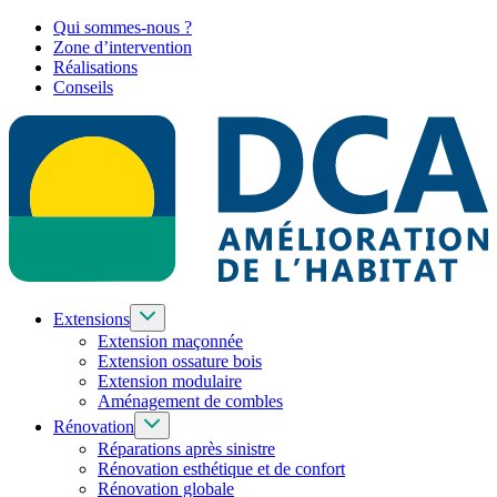
Qui sommes-nous ?
Zone d’intervention
Réalisations
Conseils
Extensions
Extension maçonnée
Extension ossature bois
Extension modulaire
Aménagement de combles
Rénovation
Réparations après sinistre
Rénovation esthétique et de confort
Rénovation globale