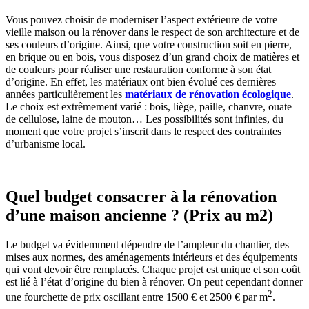
Vous pouvez choisir de moderniser l’aspect extérieure de votre
vieille maison ou la rénover dans le respect de son architecture et de
ses couleurs d’origine. Ainsi, que votre construction soit en pierre,
en brique ou en bois, vous disposez d’un grand choix de matières et
de couleurs pour réaliser une restauration conforme à son état
d’origine. En effet, les matériaux ont bien évolué ces dernières
années particulièrement les
matériaux de rénovation écologique
.
Le choix est extrêmement varié : bois, liège, paille, chanvre, ouate
de cellulose, laine de mouton… Les possibilités sont infinies, du
moment que votre projet s’inscrit dans le respect des contraintes
d’urbanisme local.
Quel budget consacrer à la rénovation
d’une maison ancienne ? (Prix au m2)
Le budget va évidemment dépendre de l’ampleur du chantier, des
mises aux normes, des aménagements intérieurs et des équipements
qui vont devoir être remplacés. Chaque projet est unique et son coût
est lié à l’état d’origine du bien à rénover. On peut cependant donner
2
une fourchette de prix oscillant entre 1500 € et 2500 € par m
.