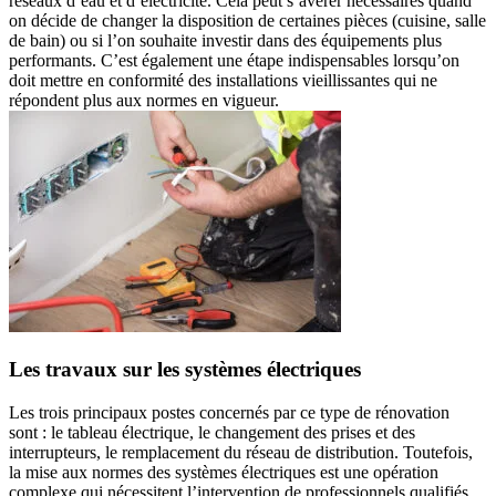
réseaux d’eau et d’électricité. Cela peut s’avérer nécessaires quand
on décide de changer la disposition de certaines pièces (cuisine, salle
de bain) ou si l’on souhaite investir dans des équipements plus
performants. C’est également une étape indispensables lorsqu’on
doit mettre en conformité des installations vieillissantes qui ne
répondent plus aux normes en vigueur.
Les travaux sur les systèmes électriques
Les trois principaux postes concernés par ce type de rénovation
sont : le tableau électrique, le changement des prises et des
interrupteurs, le remplacement du réseau de distribution. Toutefois,
la mise aux normes des systèmes électriques est une opération
complexe qui nécessitent l’intervention de professionnels qualifiés.