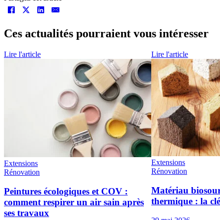
Ces actualités pourraient vous intéresser
Lire l'article
Lire l'article
Extensions
Extensions
Rénovation
Rénovation
Matériau biosour
Peintures écologiques et COV :
thermique : la cl
comment respirer un air sain après
ses travaux