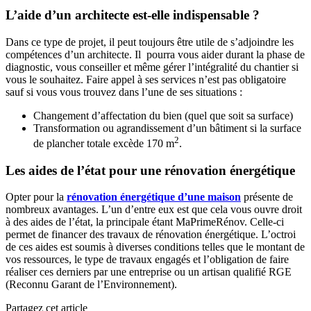
L’aide d’un architecte est-elle indispensable ?
Dans ce type de projet, il peut toujours être utile de s’adjoindre les
compétences d’un architecte. Il pourra vous aider durant la phase de
diagnostic, vous conseiller et même gérer l’intégralité du chantier si
vous le souhaitez. Faire appel à ses services n’est pas obligatoire
sauf si vous vous trouvez dans l’une de ses situations :
Changement d’affectation du bien (quel que soit sa surface)
Transformation ou agrandissement d’un bâtiment si la surface
2
de plancher totale excède 170 m
.
Les aides de l’état pour une rénovation énergétique
Opter pour la
rénovation énergétique d’une maison
présente de
nombreux avantages. L’un d’entre eux est que cela vous ouvre droit
à des aides de l’état, la principale étant MaPrimeRénov. Celle-ci
permet de financer des travaux de rénovation énergétique. L’octroi
de ces aides est soumis à diverses conditions telles que le montant de
vos ressources, le type de travaux engagés et l’obligation de faire
réaliser ces derniers par une entreprise ou un artisan qualifié RGE
(Reconnu Garant de l’Environnement).
Partagez cet article