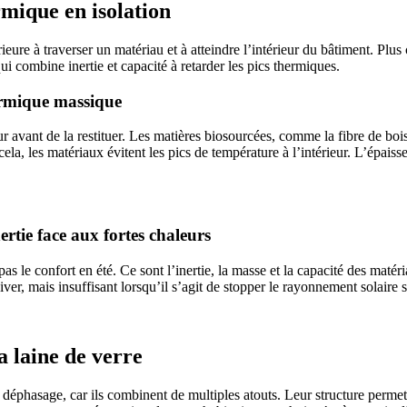
mique en isolation
e à traverser un matériau et à atteindre l’intérieur du bâtiment. Plus c
ui combine inertie et capacité à retarder les pics thermiques.
hermique massique
 avant de la restituer. Les matières biosourcées, comme la fibre de bois
a, les matériaux évitent les pics de température à l’intérieur. L’épaisse
nertie face aux fortes chaleurs
as le confort en été. Ce sont l’inertie, la masse et la capacité des matéri
iver, mais insuffisant lorsqu’il s’agit de stopper le rayonnement solaire s
a laine de verre
déphasage, car ils combinent de multiples atouts. Leur structure permet d