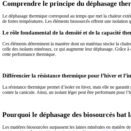
Comprendre le principe du déphasage ther
Le déphasage thermique correspond au temps que met la chaleur extérieur
de fortes températures. Les éléments biosourcés offrent une isolation q
Le rôle fondamental de la densité et de la capacité t
Ces éléments déterminent la manière dont un matériau stocke la chaleur
celle des isolants minéraux, ce qui augmente leur déphasage. Grâce à cel
cette performance thermique.
Différencier la résistance thermique pour l’hiver et l’i
La résistance thermique permet d’isoler en hiver, mais elle ne garantit p
contre la canicule. Ainsi, un isolant léger peut être performant pour l’h
Pourquoi le déphasage des biosourcés bat l
Les matières biosourcées surpassent les laines minérales en matière de 