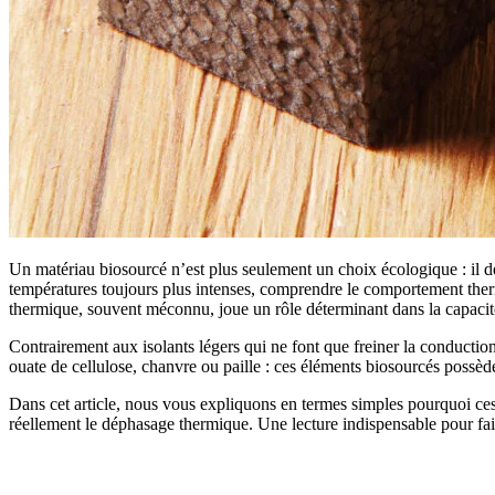
Un matériau biosourcé n’est plus seulement un choix écologique : il de
températures toujours plus intenses, comprendre le comportement therm
thermique, souvent méconnu, joue un rôle déterminant dans la capacité 
Contrairement aux isolants légers qui ne font que freiner la conduction 
ouate de cellulose, chanvre ou paille : ces éléments biosourcés possède
Dans cet article, nous vous expliquons en termes simples pourquoi ces é
réellement le déphasage thermique. Une lecture indispensable pour fai