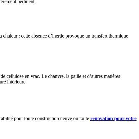
ièrement pertinent.
a chaleur : cette absence d’inertie provoque un transfert thermique
 cellulose en vrac. Le chanvre, la paille et d’autres matières
re intérieure.
rabilité pour toute construction neuve ou toute
rénovation pour votre