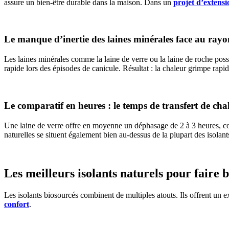
assure un bien-être durable dans la maison. Dans un
projet d’extensi
Le manque d’inertie des laines minérales face au rayo
Les laines minérales comme la laine de verre ou la laine de roche possè
rapide lors des épisodes de canicule. Résultat : la chaleur grimpe rapi
Le comparatif en heures : le temps de transfert de chal
Une laine de verre offre en moyenne un déphasage de 2 à 3 heures, cont
naturelles se situent également bien au-dessus de la plupart des isola
Les meilleurs isolants naturels pour faire 
Les isolants biosourcés combinent de multiples atouts. Ils offrent un 
confort
.