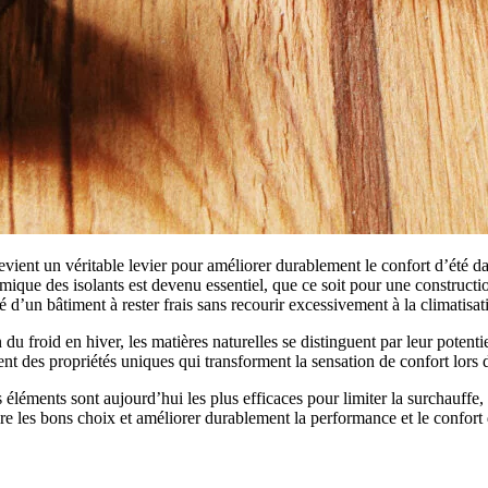
vient un véritable levier pour améliorer durablement le confort d’été da
ique des isolants est devenu essentiel, que ce soit pour une constructi
d’un bâtiment à rester frais sans recourir excessivement à la climatisat
du froid en hiver, les matières naturelles se distinguent par leur potentie
nt des propriétés uniques qui transforment la sensation de confort lors 
léments sont aujourd’hui les plus efficaces pour limiter la surchauffe, 
re les bons choix et améliorer durablement la performance et le confort