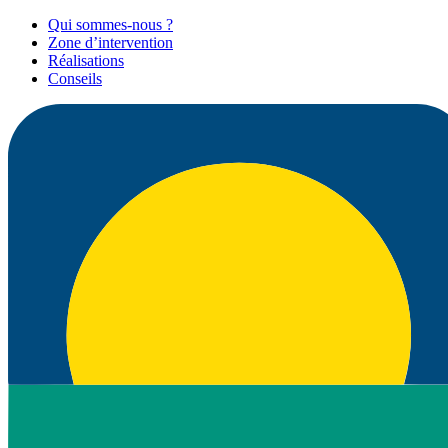
Qui sommes-nous ?
Zone d’intervention
Réalisations
Conseils