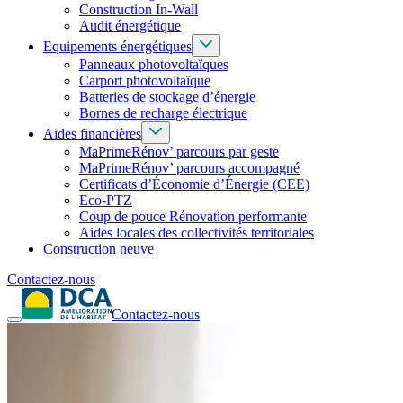
Construction In-Wall
Audit énergétique
Equipements énergétiques
Panneaux photovoltaïques
Carport photovoltaïque
Batteries de stockage d’énergie
Bornes de recharge électrique
Aides financières
MaPrimeRénov’ parcours par geste
MaPrimeRénov’ parcours accompagné
Certificats d’Économie d’Énergie (CEE)
Eco-PTZ
Coup de pouce Rénovation performante
Aides locales des collectivités territoriales
Construction neuve
Contactez-nous
Contactez-nous