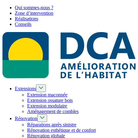
Qui sommes-nous ?
Zone d’intervention
Réalisations
Conseils
Extensions
Extension maçonnée
Extension ossature bois
Extension modulaire
Aménagement de combles
Rénovation
Réparations après sinistre
Rénovation esthétique et de confort
Rénovation globale