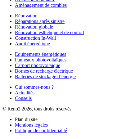
Aménagement de combles
Rénovation
Réparations après sinistre
Rénovation globale
Rénovation esthétique et de confort
Construction In-Wall
Audit énergétique
Equipements énergétiques
Panneaux photovoltaïques
Carport photovoltaïque
Bornes de recharge électrique
Batteries de stockage d’énergie
Qui sommes-nous ?
Actualités
Conseils
© Reno2 2026, tous droits réservés
Plan du site
Mentions légales
Politique de confidentialité