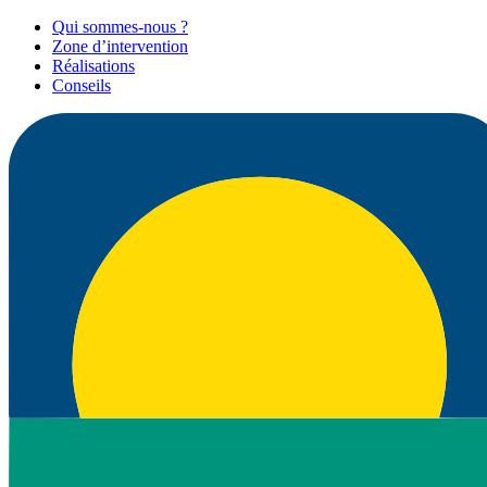
Qui sommes-nous ?
Zone d’intervention
Réalisations
Conseils