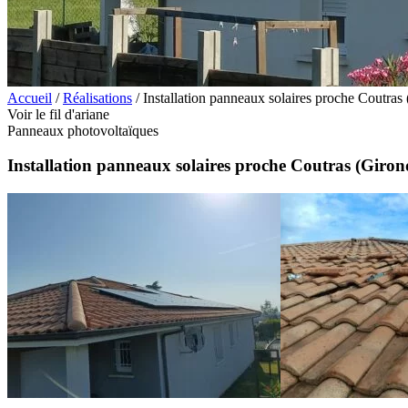
Accueil
/
Réalisations
/
Installation panneaux solaires proche Coutras
Voir le fil d'ariane
Panneaux photovoltaïques
Installation panneaux solaires proche Coutras (Giron