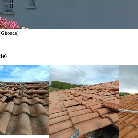
 (Gironde)
de)