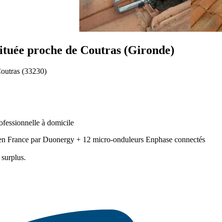
située proche de Coutras (Gironde)
Coutras (33230)
rofessionnelle à domicile
n France par Duonergy + 12 micro-onduleurs Enphase connectés
 surplus.