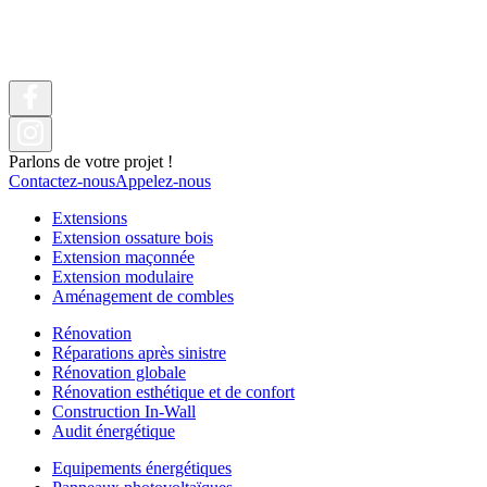
Parlons de votre projet !
Contactez-nous
Appelez-nous
Extensions
Extension ossature bois
Extension maçonnée
Extension modulaire
Aménagement de combles
Rénovation
Réparations après sinistre
Rénovation globale
Rénovation esthétique et de confort
Construction In-Wall
Audit énergétique
Equipements énergétiques