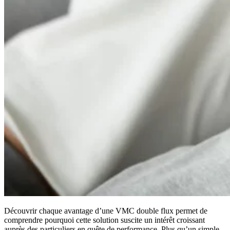
Découvrir chaque avantage d’une VMC double flux permet de
comprendre pourquoi cette solution suscite un intérêt croissant
auprès des particuliers en quête de performance. Plus qu’un simple