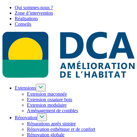
Qui sommes-nous ?
Zone d’intervention
Réalisations
Conseils
Extensions
Extension maçonnée
Extension ossature bois
Extension modulaire
Aménagement de combles
Rénovation
Réparations après sinistre
Rénovation esthétique et de confort
Rénovation globale