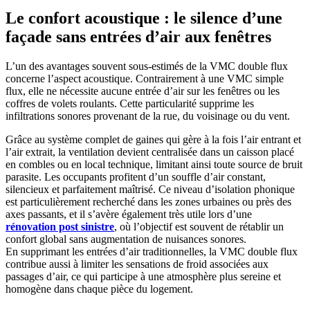
Le confort acoustique : le silence d’une
façade sans entrées d’air aux fenêtres
L’un des avantages souvent sous-estimés de la VMC double flux
concerne l’aspect acoustique. Contrairement à une VMC simple
flux, elle ne nécessite aucune entrée d’air sur les fenêtres ou les
coffres de volets roulants. Cette particularité supprime les
infiltrations sonores provenant de la rue, du voisinage ou du vent.
Grâce au système complet de gaines qui gère à la fois l’air entrant et
l’air extrait, la ventilation devient centralisée dans un caisson placé
en combles ou en local technique, limitant ainsi toute source de bruit
parasite. Les occupants profitent d’un souffle d’air constant,
silencieux et parfaitement maîtrisé. Ce niveau d’isolation phonique
est particulièrement recherché dans les zones urbaines ou près des
axes passants, et il s’avère également très utile lors d’une
rénovation post sinistre
, où l’objectif est souvent de rétablir un
confort global sans augmentation de nuisances sonores.
En supprimant les entrées d’air traditionnelles, la VMC double flux
contribue aussi à limiter les sensations de froid associées aux
passages d’air, ce qui participe à une atmosphère plus sereine et
homogène dans chaque pièce du logement.