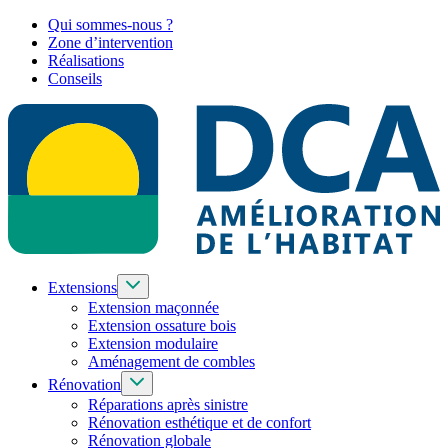
Qui sommes-nous ?
Zone d’intervention
Réalisations
Conseils
Extensions
Extension maçonnée
Extension ossature bois
Extension modulaire
Aménagement de combles
Rénovation
Réparations après sinistre
Rénovation esthétique et de confort
Rénovation globale