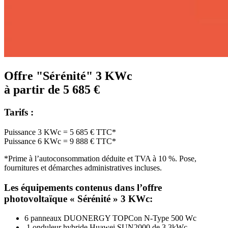
Offre "Sérénité" 3 KWc
à partir de 5 685 €
Tarifs :
Puissance 3 KWc = 5 685 € TTC*
Puissance 6 KWc = 9 888 € TTC*
*Prime à l’autoconsommation déduite et TVA à 10 %. Pose,
fournitures et démarches administratives incluses.
Les équipements contenus dans l’offre
photovoltaïque « Sérénité » 3 KWc:
6 panneaux DUONERGY TOPCon N-Type 500 Wc
1 onduleur hybride Huawei SUN2000 de 3.3kWc